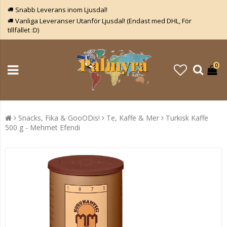
Snabb Leverans inom Ljusdal!
Vanliga Leveranser Utanför Ljusdal! (Endast med DHL, För
tillfället :D)
0
Snacks, Fika & GooODis!
Te, Kaffe & Mer
Turkisk Kaffe
500 g - Mehmet Efendi