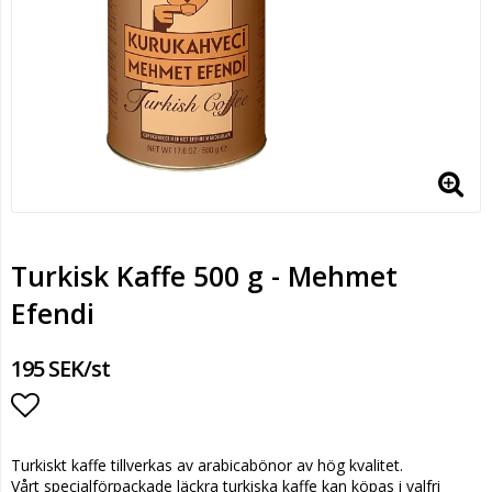
Turkisk Kaffe 500 g - Mehmet
Efendi
195 SEK/st
Lägg till i favoritlistan
Turkiskt kaffe tillverkas av arabicabönor av hög kvalitet.
Vårt specialförpackade läckra turkiska kaffe kan köpas i valfri