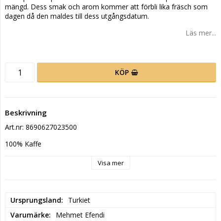
mängd. Dess smak och arom kommer att förbli lika fräsch som
dagen då den maldes till dess utgångsdatum.
Läs mer...
KÖP
Beskrivning
Art.nr: 8690627023500
100% Kaffe
Visa mer
Ursprungsland
Turkiet
Varumärke
Mehmet Efendi