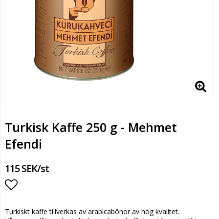
Turkisk Kaffe 250 g - Mehmet
Efendi
115 SEK/st
Lägg till i favoritlistan
Turkiskt kaffe tillverkas av arabicabönor av hög kvalitet.