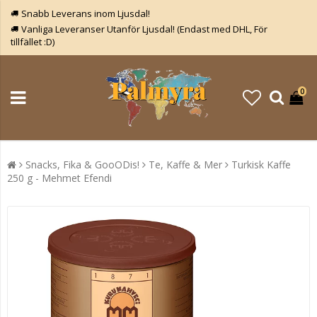
Snabb Leverans inom Ljusdal!
Vanliga Leveranser Utanför Ljusdal! (Endast med DHL, För
tillfället :D)
0
Snacks, Fika & GooODis!
Te, Kaffe & Mer
Turkisk Kaffe
250 g - Mehmet Efendi