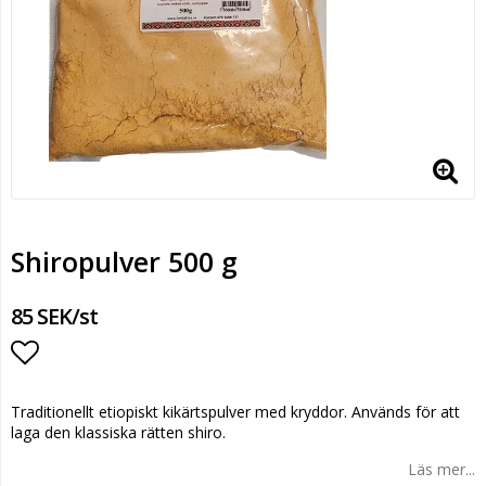
Shiropulver 500 g
85 SEK/st
Lägg till i favoritlistan
Traditionellt etiopiskt kikärtspulver med kryddor. Används för att
laga den klassiska rätten shiro.
Läs mer...