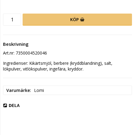
KÖP
Beskrivning
Art.nr: 7350004520046
Ingredienser: Kikärtsmjöl, berbere (kryddblandning), salt, 
lökpulver, vitlökspulver, ingefära, kryddor.
Varumärke
Lomi
DELA