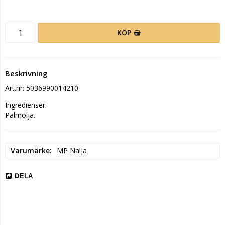
KÖP
Beskrivning
Art.nr: 5036990014210
Ingredienser:

Palmolja.
Varumärke
MP Naija
DELA