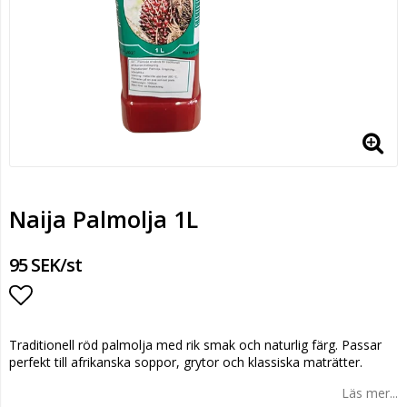
Naija Palmolja 1L
95 SEK/st
Lägg till i favoritlistan
Traditionell röd palmolja med rik smak och naturlig färg. Passar
perfekt till afrikanska soppor, grytor och klassiska maträtter.
Läs mer...