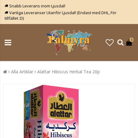
Snabb Leverans inom Ljusdal!
Vanliga Leveranser Utanför Ljusdal! (Endast med DHL, För
tillfället :D)
0
Alla Artiklar
Alattar Hibiscus Herbal Tea 20p