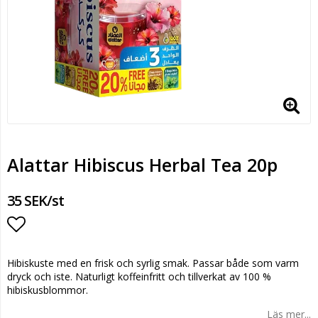
Alattar Hibiscus Herbal Tea 20p
35 SEK/st
Lägg till i favoritlistan
Hibiskuste med en frisk och syrlig smak. Passar både som varm
dryck och iste. Naturligt koffeinfritt och tillverkat av 100 %
hibiskusblommor.
Läs mer...