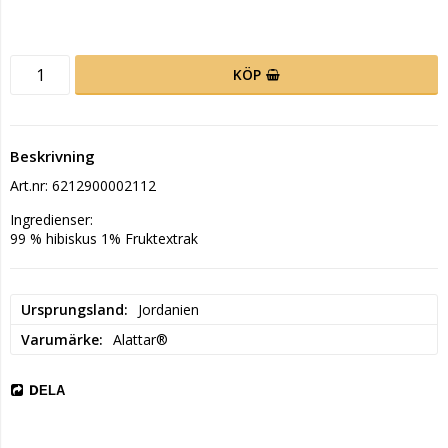
KÖP
Beskrivning
Art.nr: 6212900002112
Ingredienser:

99 % hibiskus 1% Fruktextrak
Ursprungsland
Jordanien
Varumärke
Alattar®
DELA